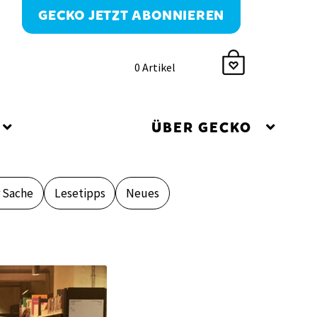
GECKO JETZT ABONNIEREN
0 Artikel
ÜBER GECKO
r Sache
Lesetipps
Neues