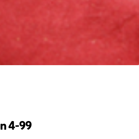
on 4-99