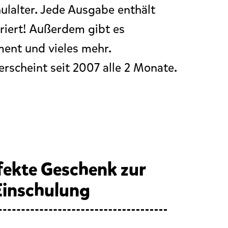
ulalter. Jede Ausgabe enthält
triert! Außerdem gibt es
ment und vieles mehr.
rscheint seit 2007 alle 2 Monate.
fekte Geschenk zur
Einschulung