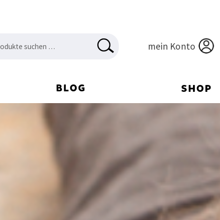
en
HEN
mein Konto
:
BLOG
SHOP