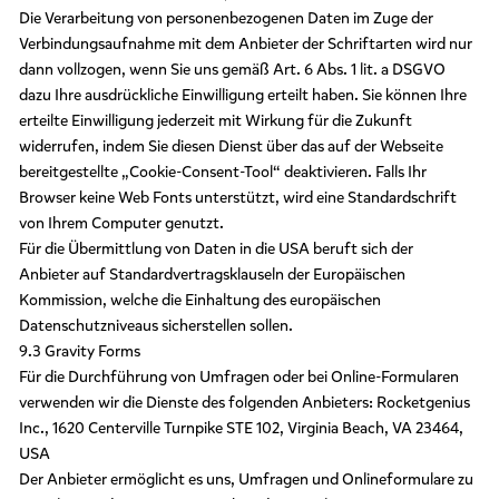
Die Verarbeitung von personenbezogenen Daten im Zuge der
Verbindungsaufnahme mit dem Anbieter der Schriftarten wird nur
dann vollzogen, wenn Sie uns gemäß Art. 6 Abs. 1 lit. a DSGVO
dazu Ihre ausdrückliche Einwilligung erteilt haben. Sie können Ihre
erteilte Einwilligung jederzeit mit Wirkung für die Zukunft
widerrufen, indem Sie diesen Dienst über das auf der Webseite
bereitgestellte „Cookie-Consent-Tool“ deaktivieren. Falls Ihr
Browser keine Web Fonts unterstützt, wird eine Standardschrift
von Ihrem Computer genutzt.
Für die Übermittlung von Daten in die USA beruft sich der
Anbieter auf Standardvertragsklauseln der Europäischen
Kommission, welche die Einhaltung des europäischen
Datenschutzniveaus sicherstellen sollen.
9.3 Gravity Forms
Für die Durchführung von Umfragen oder bei Online-Formularen
verwenden wir die Dienste des folgenden Anbieters: Rocketgenius
Inc., 1620 Centerville Turnpike STE 102, Virginia Beach, VA 23464,
USA
Der Anbieter ermöglicht es uns, Umfragen und Onlineformulare zu