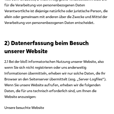
z
für die Verarbeitung von personenbezogenen Daten
e
Verantwortliche ist diejenige natürliche oder juristische Person, die
r
k
allein oder gemeinsam mit anderen über die Zwecke und Mittel der
l
Verarbeitung von personenbezogenen Daten entscheidet.
ä
r
u
2) Datenerfassung beim Besuch
n
g
unserer Website
2.1 Bei der bloß informatorischen Nutzung unserer Website, also
wenn Sie sich nicht registrieren oder uns anderweitig
Informationen übermitteln, erheben wir nur solche Daten, die Ihr
Browser an den Seitenserver übermittelt (sog. „Server-Logfiles“).
Wenn Sie unsere Website aufrufen, erheben wir die folgenden
Daten, die für uns technisch erforderlich sind, um Ihnen die
Website anzuzeigen:
Unsere besuchte Website