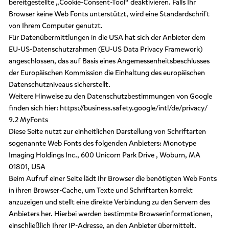
bereitgestellte „Cookie-Consent-Tool“ deaktivieren. Falls Ihr
Browser keine Web Fonts unterstützt, wird eine Standardschrift
von Ihrem Computer genutzt.
Für Datenübermittlungen in die USA hat sich der Anbieter dem
EU-US-Datenschutzrahmen (EU-US Data Privacy Framework)
angeschlossen, das auf Basis eines Angemessenheitsbeschlusses
der Europäischen Kommission die Einhaltung des europäischen
Datenschutzniveaus sicherstellt.
Weitere Hinweise zu den Datenschutzbestimmungen von Google
finden sich hier: https://business.safety.google/intl/de/privacy/
9.2 MyFonts
Diese Seite nutzt zur einheitlichen Darstellung von Schriftarten
sogenannte Web Fonts des folgenden Anbieters: Monotype
Imaging Holdings Inc., 600 Unicorn Park Drive , Woburn, MA
01801, USA
Beim Aufruf einer Seite lädt Ihr Browser die benötigten Web Fonts
in ihren Browser-Cache, um Texte und Schriftarten korrekt
anzuzeigen und stellt eine direkte Verbindung zu den Servern des
Anbieters her. Hierbei werden bestimmte Browserinformationen,
einschließlich Ihrer IP-Adresse, an den Anbieter übermittelt.