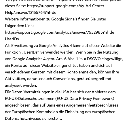
dieser Seite: https://support.google.com/My-Ad-Center-
Help/answer/12155764?hl=de
Weitere Informationen zu Google Signals finden Sie unter
folgendem Link:
https://support.google.com/analytics/answer/7532985?hl=de
UserIDs
Als Erweiterung zu Google Analytics 4 kann auf dieser Website die
Funktion „UserIDs“ verwendet werden. Wenn Sie in die Nutzung
von Google Analytics 4 gem. Art. 6 Abs. 1 lit. a DSGVO eingewilligt,
ein Konto auf dieser Website eingerichtet haben und sich auf
verschiedenen Geräten mit diesem Konto anmelden, können Ihre
Aktivitäten, darunter auch Conversions, geräteübergreifend
analysiert werden.
Für Datenübermittlungen in die USA hat sich der Anbieter dem
EU-US-Datenschutzrahmen (EU-US Data Privacy Framework)
angeschlossen, das auf Basis eines Angemessenheitsbeschlusses
der Europäischen Kommission die Einhaltung des europäischen
Datenschutzniveaus sicherstellt.