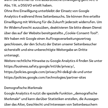
Abs. 1 lit. a DSGVO erteilt haben.
Ohne Ihre Einwilligung unterbleibt der Einsatz von Google
Analytics 4 während Ihres Seitenbesuchs. Sie können Ihre erteilte
Einwilligung mit Wirkung für die Zukunft jederzeit widerrufen. Um
Ihr Widerrufsrecht auszuüben, deaktivieren Sie bitte diesen Dienst
über das auf der Website bereitgestellte „Cookie-Consent-Tool“.
Wir haben mit Google einen Auftragsverarbeitungsvertrag
geschlossen, der den Schutz der Daten unserer Seitenbesucher
sicherstellt und eine unberechtigte Weitergabe an Dritte
untersagt.
Weitere rechtliche Hinweise zu Google Analytics 4 finden Sie unter
https://business.safety.google/intl/de/privacy/,
https://policies.google.com/privacy?hl=de&gl=de und unter
https://policies.google.com/technologies/partner-sites
Demografische Merkmale
Google Analytics 4 nutzt die spezielle Funktion „demografische
Merkmale“ und kann darüber Statistiken erstellen, die Aussagen
über das Alter, Geschlecht und Interessen von Seitenbesuchern