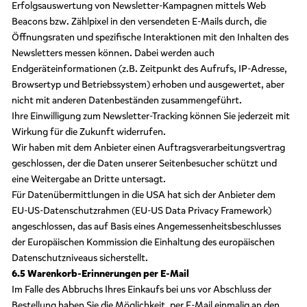
Erfolgsauswertung von Newsletter-Kampagnen mittels Web
Beacons bzw. Zählpixel in den versendeten E-Mails durch, die
Öffnungsraten und spezifische Interaktionen mit den Inhalten des
Newsletters messen können. Dabei werden auch
Endgeräteinformationen (z.B. Zeitpunkt des Aufrufs, IP-Adresse,
Browsertyp und Betriebssystem) erhoben und ausgewertet, aber
nicht mit anderen Datenbeständen zusammengeführt.
Ihre Einwilligung zum Newsletter-Tracking können Sie jederzeit mit
Wirkung für die Zukunft widerrufen.
Wir haben mit dem Anbieter einen Auftragsverarbeitungsvertrag
geschlossen, der die Daten unserer Seitenbesucher schützt und
eine Weitergabe an Dritte untersagt.
Für Datenübermittlungen in die USA hat sich der Anbieter dem
EU-US-Datenschutzrahmen (EU-US Data Privacy Framework)
angeschlossen, das auf Basis eines Angemessenheitsbeschlusses
der Europäischen Kommission die Einhaltung des europäischen
Datenschutzniveaus sicherstellt.
6.5 Warenkorb-Erinnerungen per E-Mail
Im Falle des Abbruchs Ihres Einkaufs bei uns vor Abschluss der
Bestellung haben Sie die Möglichkeit, per E-Mail einmalig an den