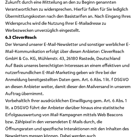
Zukunft durch eine Mitteilung an den zu Beginn genannten
Verantwortlichen zu widersprechen. Hierfür fallen für Sie lediglich
Übermittlungskosten nach den Basistarifen an. Nach Eingang Ihres
Widerspruchs wird die Nutzung Ihrer E-Mailadresse zu
Werbezwecken unverzüglich eingestellt.
6.3 CleverReach
Der Versand unserer E-Mail-Newsletter und sonstiger werblicher E-
Mail-Kommunikation erfolgt über diesen Anbieter: CleverReach
GmbH & Co. KG, Mühlenstr. 43, 26180 Rastede, Deutschland
Auf Basis unseres berechtigten Interesses an einem effektiven und
nutzerfreundlichen E-Mail-Marketing geben wir Ihre bei der
Anmeldung bereitgestellten Daten gem. Art. 6 Abs. 1 lit. f DSGVO
an diesen Anbieter weiter, damit dieser den Mailversand in unserem
Auftrag übernimmt.
Vorbehaltlich Ihrer ausdrücklichen Einwilligung gem. Art. 6 Abs. 1
lit. a DSGVO führt der Anbieter darüber hinaus eine statistische
Erfolgsauswertung von Mail-Kampagnen mittels Web Beacons
bzw. Zählpixel in den versendeten E-Mails durch, die
Öffnungsraten und spezifische Interaktionen mit den Inhalten des
Newsletters messen können. Dabei werden auch