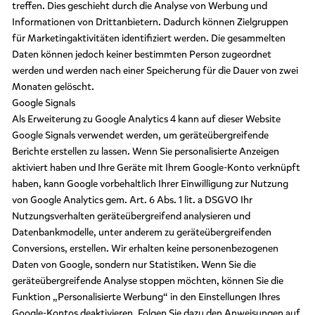
treffen. Dies geschieht durch die Analyse von Werbung und
Informationen von Drittanbietern. Dadurch können Zielgruppen
für Marketingaktivitäten identifiziert werden. Die gesammelten
Daten können jedoch keiner bestimmten Person zugeordnet
werden und werden nach einer Speicherung für die Dauer von zwei
Monaten gelöscht.
Google Signals
Als Erweiterung zu Google Analytics 4 kann auf dieser Website
Google Signals verwendet werden, um geräteübergreifende
Berichte erstellen zu lassen. Wenn Sie personalisierte Anzeigen
aktiviert haben und Ihre Geräte mit Ihrem Google-Konto verknüpft
haben, kann Google vorbehaltlich Ihrer Einwilligung zur Nutzung
von Google Analytics gem. Art. 6 Abs. 1 lit. a DSGVO Ihr
Nutzungsverhalten geräteübergreifend analysieren und
Datenbankmodelle, unter anderem zu geräteübergreifenden
Conversions, erstellen. Wir erhalten keine personenbezogenen
Daten von Google, sondern nur Statistiken. Wenn Sie die
geräteübergreifende Analyse stoppen möchten, können Sie die
Funktion „Personalisierte Werbung“ in den Einstellungen Ihres
Google-Kontos deaktivieren. Folgen Sie dazu den Anweisungen auf