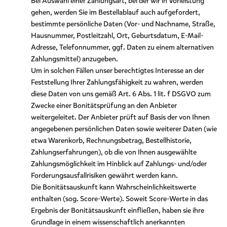
Bei Auswahl einer Zahlungsart, bei der wir in Vorleistung
gehen, werden Sie im Bestellablauf auch aufgefordert,
bestimmte persönliche Daten (Vor- und Nachname, Straße,
Hausnummer, Postleitzahl, Ort, Geburtsdatum, E-Mail-
Adresse, Telefonnummer, ggf. Daten zu einem alternativen
Zahlungsmittel) anzugeben.
Um in solchen Fällen unser berechtigtes Interesse an der
Feststellung Ihrer Zahlungsfähigkeit zu wahren, werden
diese Daten von uns gemäß Art. 6 Abs. 1 lit. f DSGVO zum
Zwecke einer Bonitätsprüfung an den Anbieter
weitergeleitet. Der Anbieter prüft auf Basis der von Ihnen
angegebenen persönlichen Daten sowie weiterer Daten (wie
etwa Warenkorb, Rechnungsbetrag, Bestellhistorie,
Zahlungserfahrungen), ob die von Ihnen ausgewählte
Zahlungsmöglichkeit im Hinblick auf Zahlungs- und/oder
Forderungsausfallrisiken gewährt werden kann.
Die Bonitätsauskunft kann Wahrscheinlichkeitswerte
enthalten (sog. Score-Werte). Soweit Score-Werte in das
Ergebnis der Bonitätsauskunft einfließen, haben sie ihre
Grundlage in einem wissenschaftlich anerkannten