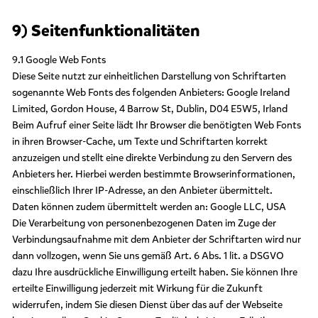
9) Seitenfunktionalitäten
9.1 Google Web Fonts
Diese Seite nutzt zur einheitlichen Darstellung von Schriftarten
sogenannte Web Fonts des folgenden Anbieters: Google Ireland
Limited, Gordon House, 4 Barrow St, Dublin, D04 E5W5, Irland
Beim Aufruf einer Seite lädt Ihr Browser die benötigten Web Fonts
in ihren Browser-Cache, um Texte und Schriftarten korrekt
anzuzeigen und stellt eine direkte Verbindung zu den Servern des
Anbieters her. Hierbei werden bestimmte Browserinformationen,
einschließlich Ihrer IP-Adresse, an den Anbieter übermittelt.
Daten können zudem übermittelt werden an: Google LLC, USA
Die Verarbeitung von personenbezogenen Daten im Zuge der
Verbindungsaufnahme mit dem Anbieter der Schriftarten wird nur
dann vollzogen, wenn Sie uns gemäß Art. 6 Abs. 1 lit. a DSGVO
dazu Ihre ausdrückliche Einwilligung erteilt haben. Sie können Ihre
erteilte Einwilligung jederzeit mit Wirkung für die Zukunft
widerrufen, indem Sie diesen Dienst über das auf der Webseite