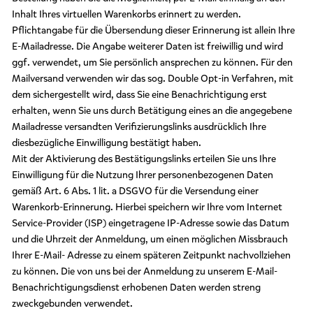
Inhalt Ihres virtuellen Warenkorbs erinnert zu werden.
Pflichtangabe für die Übersendung dieser Erinnerung ist allein Ihre
E-Mailadresse. Die Angabe weiterer Daten ist freiwillig und wird
ggf. verwendet, um Sie persönlich ansprechen zu können. Für den
Mailversand verwenden wir das sog. Double Opt-in Verfahren, mit
dem sichergestellt wird, dass Sie eine Benachrichtigung erst
erhalten, wenn Sie uns durch Betätigung eines an die angegebene
Mailadresse versandten Verifizierungslinks ausdrücklich Ihre
diesbezügliche Einwilligung bestätigt haben.
Mit der Aktivierung des Bestätigungslinks erteilen Sie uns Ihre
Einwilligung für die Nutzung Ihrer personenbezogenen Daten
gemäß Art. 6 Abs. 1 lit. a DSGVO für die Versendung einer
Warenkorb-Erinnerung. Hierbei speichern wir Ihre vom Internet
Service-Provider (ISP) eingetragene IP-Adresse sowie das Datum
und die Uhrzeit der Anmeldung, um einen möglichen Missbrauch
Ihrer E-Mail- Adresse zu einem späteren Zeitpunkt nachvollziehen
zu können. Die von uns bei der Anmeldung zu unserem E-Mail-
Benachrichtigungsdienst erhobenen Daten werden streng
zweckgebunden verwendet.