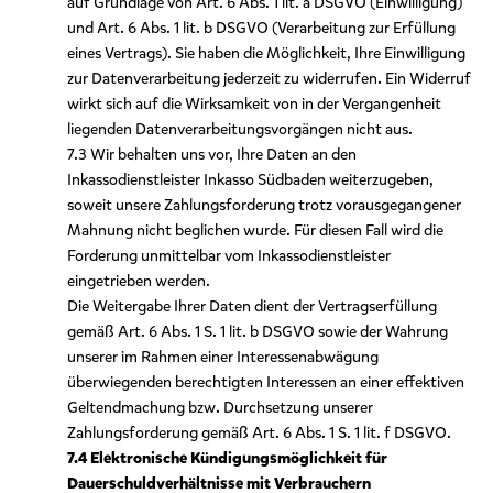
auf Grundlage von Art. 6 Abs. 1 lit. a DSGVO (Einwilligung)
und Art. 6 Abs. 1 lit. b DSGVO (Verarbeitung zur Erfüllung
eines Vertrags). Sie haben die Möglichkeit, Ihre Einwilligung
zur Datenverarbeitung jederzeit zu widerrufen. Ein Widerruf
wirkt sich auf die Wirksamkeit von in der Vergangenheit
liegenden Datenverarbeitungsvorgängen nicht aus.
7.3 Wir behalten uns vor, Ihre Daten an den
Inkassodienstleister Inkasso Südbaden weiterzugeben,
soweit unsere Zahlungsforderung trotz vorausgegangener
Mahnung nicht beglichen wurde. Für diesen Fall wird die
Forderung unmittelbar vom Inkassodienstleister
eingetrieben werden.
Die Weitergabe Ihrer Daten dient der Vertragserfüllung
gemäß Art. 6 Abs. 1 S. 1 lit. b DSGVO sowie der Wahrung
unserer im Rahmen einer Interessenabwägung
überwiegenden berechtigten Interessen an einer effektiven
Geltendmachung bzw. Durchsetzung unserer
Zahlungsforderung gemäß Art. 6 Abs. 1 S. 1 lit. f DSGVO.
7.4 Elektronische Kündigungsmöglichkeit für
Dauerschuldverhältnisse mit Verbrauchern