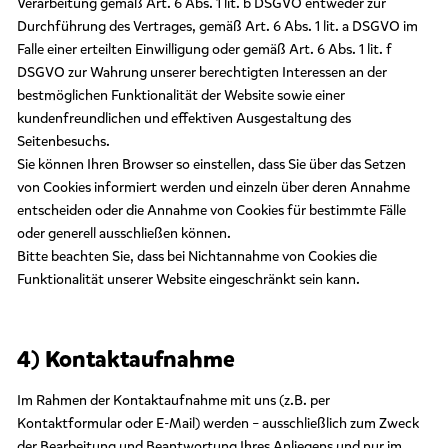
Verarbeitung gemäß Art. 6 Abs. 1 lit. b DSGVO entweder zur
Durchführung des Vertrages, gemäß Art. 6 Abs. 1 lit. a DSGVO im
Falle einer erteilten Einwilligung oder gemäß Art. 6 Abs. 1 lit. f
DSGVO zur Wahrung unserer berechtigten Interessen an der
bestmöglichen Funktionalität der Website sowie einer
kundenfreundlichen und effektiven Ausgestaltung des
Seitenbesuchs.
Sie können Ihren Browser so einstellen, dass Sie über das Setzen
von Cookies informiert werden und einzeln über deren Annahme
entscheiden oder die Annahme von Cookies für bestimmte Fälle
oder generell ausschließen können.
Bitte beachten Sie, dass bei Nichtannahme von Cookies die
Funktionalität unserer Website eingeschränkt sein kann.
4) Kontaktaufnahme
Im Rahmen der Kontaktaufnahme mit uns (z.B. per
Kontaktformular oder E-Mail) werden – ausschließlich zum Zweck
der Bearbeitung und Beantwortung Ihres Anliegens und nur im