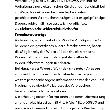
Verarbeitung ist Art. 6 Abs. 1 lit. c DSGVO. Wir sind zur
Vorhaltung einer elektronischen Kündigungsmöglichkeit bei
im Wege des elektronischen Geschäftsverkehrs
geschlossenen Verbraucherverträgen über entgeltpflichtige
Dauerschuldverhältnisse gesetzlich verpflichtet.
7.5 Elektronische Widerrufsfunktion für
Fernabsatzverträge
Verbraucher, welche auf dieser Website Verträge schließen,
bei denen ein gesetzliches Widerrufsrecht besteht, haben
die Möglichkeit, den Widerruf über eine elektronische
Widerrufsfunktion im Einklang mit den geltenden
Widerrufsbestimmungen zu erklären.
Bei Nutzung der Widerrufsfunktion sind neben Angaben
zur Identifizierung des zu widerrufenden Vertrags auch
weitere personenbezogene Informationen wie der Vor- und
Nachname sowie die Mailadresse des Verbrauchers
bereitzustellen oder zu bestätigen.
Die Erhebung dieser Informationen und deren Übermittlung
an uns erfolgt hierbei gemäß Art. 6 Abs. 1 lit. b DSGVO und
nur insoweit, wie sie für die ordnungsgemäße Bearbeitung