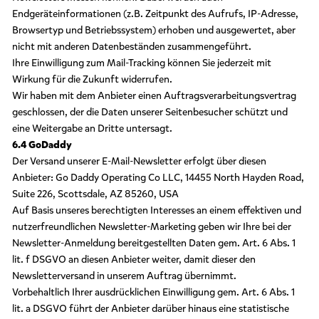
Endgeräteinformationen (z.B. Zeitpunkt des Aufrufs, IP-Adresse,
Browsertyp und Betriebssystem) erhoben und ausgewertet, aber
nicht mit anderen Datenbeständen zusammengeführt.
Ihre Einwilligung zum Mail-Tracking können Sie jederzeit mit
Wirkung für die Zukunft widerrufen.
Wir haben mit dem Anbieter einen Auftragsverarbeitungsvertrag
geschlossen, der die Daten unserer Seitenbesucher schützt und
eine Weitergabe an Dritte untersagt.
6.4 GoDaddy
Der Versand unserer E-Mail-Newsletter erfolgt über diesen
Anbieter: Go Daddy Operating Co LLC, 14455 North Hayden Road,
Suite 226, Scottsdale, AZ 85260, USA
Auf Basis unseres berechtigten Interesses an einem effektiven und
nutzerfreundlichen Newsletter-Marketing geben wir Ihre bei der
Newsletter-Anmeldung bereitgestellten Daten gem. Art. 6 Abs. 1
lit. f DSGVO an diesen Anbieter weiter, damit dieser den
Newsletterversand in unserem Auftrag übernimmt.
Vorbehaltlich Ihrer ausdrücklichen Einwilligung gem. Art. 6 Abs. 1
lit. a DSGVO führt der Anbieter darüber hinaus eine statistische