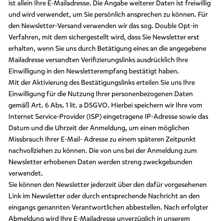
ist allein Ihre E-Mailadresse. Die Angabe weiterer Daten ist freiwillig
und wird verwendet, um Sie persönlich ansprechen zu können. Für
den Newsletter-Versand verwenden wir das sog. Double Opt-in
Verfahren, mit dem sichergestellt wird, dass Sie Newsletter erst
erhalten, wenn Sie uns durch Betätigung eines an die angegebene
Mailadresse versandten Verifizierungslinks ausdrücklich Ihre
Einwilligung in den Newsletterempfang bestätigt haben.
Mit der Aktivierung des Bestätigungslinks erteilen Sie uns Ihre
Einwilligung für die Nutzung Ihrer personenbezogenen Daten
gemäß Art. 6 Abs. 1 lit. a DSGVO. Hierbei speichern wir Ihre vom
Internet Service-Provider (ISP) eingetragene IP-Adresse sowie das
Datum und die Uhrzeit der Anmeldung, um einen möglichen
Missbrauch Ihrer E-Mail- Adresse zu einem späteren Zeitpunkt
nachvollziehen zu können. Die von uns bei der Anmeldung zum
Newsletter erhobenen Daten werden streng zweckgebunden
verwendet.
Sie können den Newsletter jederzeit über den dafür vorgesehenen
Link im Newsletter oder durch entsprechende Nachricht an den
eingangs genannten Verantwortlichen abbestellen. Nach erfolgter
Abmeldung wird Ihre E-Mailadresse unverzüglich in unserem