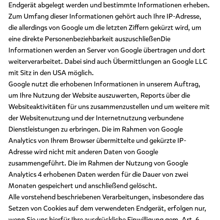
Endgerät abgelegt werden und bestimmte Informationen erheben.
Zum Umfang dieser Informationen gehört auch Ihre IP-Adresse,
die allerdings von Google um die letzten Ziffern gekürzt wird, um
eine direkte Personenbeziehbarkeit auszuschließenDie
Informationen werden an Server von Google übertragen und dort
weiterverarbeitet. Dabei sind auch Übermittlungen an Google LLC
mit Sitz in den USA möglich.
Google nutzt die erhobenen Informationen in unserem Auftrag,
um Ihre Nutzung der Website auszuwerten, Reports über die
Websiteaktivitäten für uns zusammenzustellen und um weitere mit
der Websitenutzung und der Internetnutzung verbundene
Dienstleistungen zu erbringen. Die im Rahmen von Google
Analytics von Ihrem Browser übermittelte und gekürzte IP-
Adresse wird nicht mit anderen Daten von Google
zusammengeführt. Die im Rahmen der Nutzung von Google
Analytics 4 erhobenen Daten werden für die Dauer von zwei
Monaten gespeichert und anschließend gelöscht.
Alle vorstehend beschriebenen Verarbeitungen, insbesondere das
Setzen von Cookies auf dem verwendeten Endgerät, erfolgen nur,
wenn Sie uns hierfür Ihre ausdrückliche Einwilligung gem. Art. 6