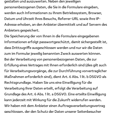
gestalten und auszuwerten. Neben den jeweiligen
personenbezogenen Daten, die Sie in die Formulare eingeben,
werden auch Informationen zu Ihrem Betriebssystem, Browser,
Datum und Uhrzeit Ihres Besuchs, Referrer-URL sowie Ihre IP-
Adresse erhoben, an den Anbieter übermittelt und auf Servern des
Anbieters gespeichert.
Die Speicherung der von Ihnen in die Formulare eingegebenen
Informationen erfolgt passwortgeschützt, damit sichergestellt ist,
dass Drittzugriffe ausgeschlossen werden und nur wir die Daten
zum im Formular jeweilig benannten Zweck auswerten können.
Bei der Verarbeitung von personenbezogenen Daten, die zur
Erfüllung eines Vertrages mit Ihnen erforderlich sind (dies gilt auch
für Verarbeitungsvorgänge, die zur Durchführung vorvertraglicher
Maßnahmen erforderlich sind), dient Art. 6 Abs. 1 lit. b DSGVO als
Rechtsgrundlage. Haben Sie uns eine Einwilligung für die
Verarbeitung Ihrer Daten erteilt, erfolgt die Verarbeitung auf
Grundlage des Art. 6 Abs. 1 lit. a DSGVO. Eine erteilte Einwilligung
kann jederzeit mit Wirkung für die Zukunft widerrufen werden.
Wir haben mit dem Anbieter einen Auftragsverarbeitungsvertrag
geschlossen, der den Schutz der Daten unserer Seitenbesucher