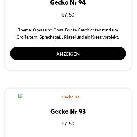
Gecko Nr 94
€
7,50
Thema: Omas und Opas. Bunte Geschichten rund um
Großeltern, Sprachspaß, Rätsel und ein Kreativprojekt.
ANZEIGEN
Gecko Nr 93
€
7,50