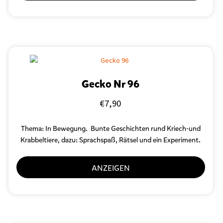
Gecko Nr 96
€
7,90
Thema: In Bewegung. Bunte Geschichten rund Kriech-und
Krabbeltiere, d
azu: Sprachspaß, Rätsel und ein Experiment.
ANZEIGEN