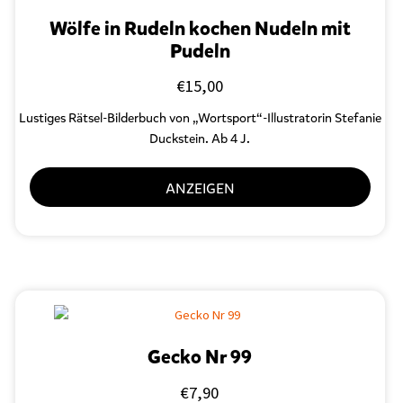
Wölfe in Rudeln kochen Nudeln mit
Pudeln
€
15,00
Lustiges Rätsel-Bilderbuch von „Wortsport“-Illustratorin Stefanie
Duckstein. Ab 4 J.
ANZEIGEN
Gecko Nr 99
€
7,90