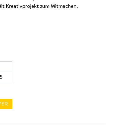
Mit Kreativprojekt zum Mitmachen.
5
PER