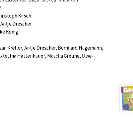
!
hristoph Kirsch
 Antje Drescher
ke König
:
usan Kreller, Antje Drescher, Bernhard Hagemann,
Bexte, Ina Hattenhauer, Mascha Greune, Uwe-