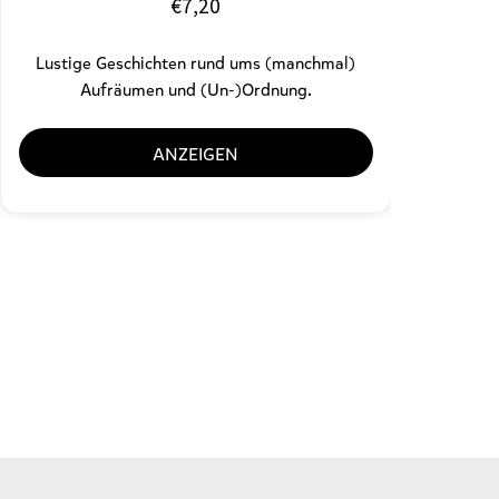
€
7,20
Lustige Geschichten rund ums (manchmal)
Aufräumen und (Un-)Ordnung.
ANZEIGEN