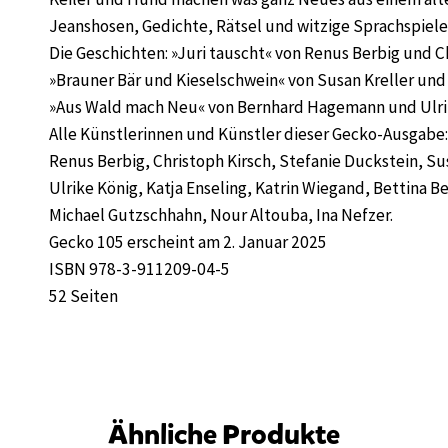
Jeanshosen, Gedichte, Rätsel und witzige Sprachspiele
Die Geschichten: »Juri tauscht« von Renus Berbig und C
»Brauner Bär und Kieselschwein« von Susan Kreller und
»Aus Wald mach Neu« von Bernhard Hagemann und Ulri
Alle Künstlerinnen und Künstler dieser Gecko-Ausgabe
Renus Berbig, Christoph Kirsch, Stefanie Duckstein, S
Ulrike König, Katja Enseling, Katrin Wiegand, Bettina 
Michael Gutzschhahn, Nour Altouba, Ina Nefzer.
Gecko 105 erscheint am 2. Januar 2025
ISBN 978-3-911209-04-5
52 Seiten
Ähnliche Produkte