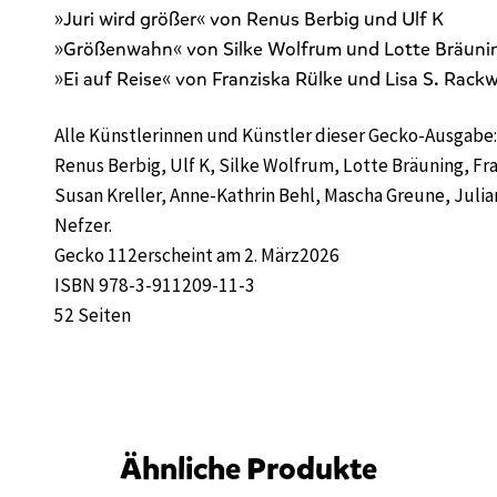
»Juri wird größer« von Renus Berbig und Ulf K
»Größenwahn« von Silke Wolfrum und Lotte Bräuni
»Ei auf Reise« von Franziska Rülke und Lisa S. Rackw
Alle Künstlerinnen und Künstler dieser Gecko-Ausgabe
Renus Berbig, Ulf K, Silke Wolfrum, Lotte Bräuning, Fran
Susan Kreller, Anne-Kathrin Behl, Mascha Greune, Julia
Nefzer
.
Gecko 112erscheint am 2. März2026
ISBN 978-3-911209-11-3
52 Seiten
Ähnliche Produkte