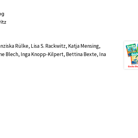
ng
itz
:
ziska Rülke, Lisa S. Rackwitz, Katja Mensing,
ne Blech, Inga Knopp-Kilpert, Bettina Bexte, Ina