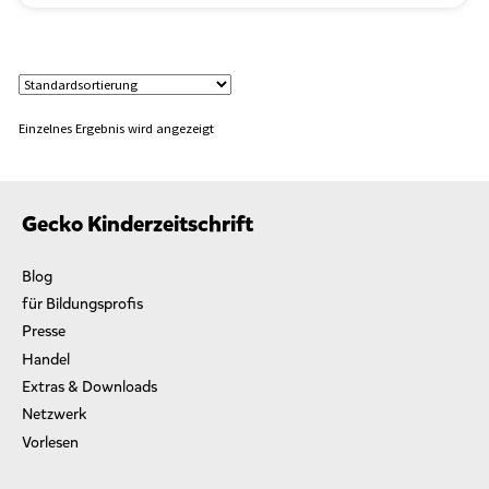
n
“
Einzelnes Ergebnis wird angezeigt
Gecko Kinderzeitschrift
Blog
für Bildungsprofis
Presse
Handel
Extras & Downloads
Netzwerk
Vorlesen