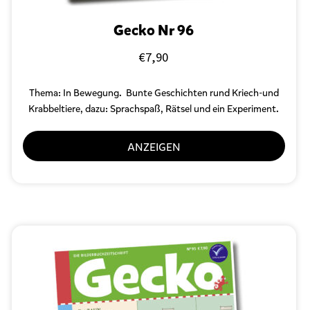
Gecko Nr 96
€
7,90
Thema: In Bewegung. Bunte Geschichten rund Kriech-und
Krabbeltiere, d
azu: Sprachspaß, Rätsel und ein Experiment.
ANZEIGEN