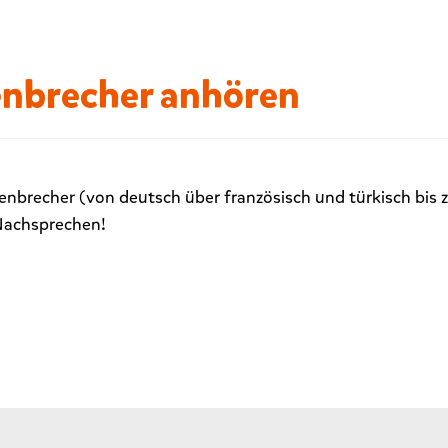
enbrecher anhören
enbrecher (von deutsch über französisch und türkisch bis
Nachsprechen!