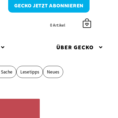
GECKO JETZT ABONNIEREN
0 Artikel
ÜBER GECKO
r Sache
Lesetipps
Neues