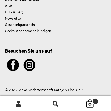
AGB
Hilfe & FAQ
Newsletter
Geschenkgutschein
Gecko-Abonnement kündigen
Besuchen Sie uns auf
© 2026 Gecko Kinderzeitschrift Rathje & Elbel GbR
0
Suchen
SUCHEN
nach: