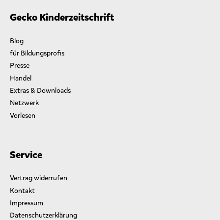
“
Gecko Kinderzeitschrift
Blog
für Bildungsprofis
Presse
Handel
Extras & Downloads
Netzwerk
Vorlesen
Service
Vertrag widerrufen
Kontakt
Impressum
Datenschutzerklärung