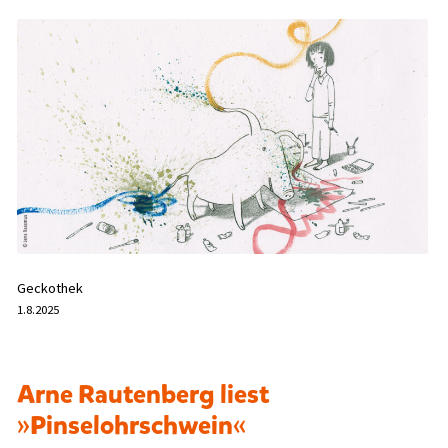
Geckothek
1.8.2025
Arne Rautenberg liest
»Pinselohrschwein«