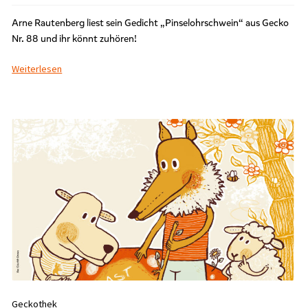
Arne Rautenberg liest sein Gedicht „Pinselohrschwein“ aus Gecko
Nr. 88 und ihr könnt zuhören!
Weiterlesen
Geckothek