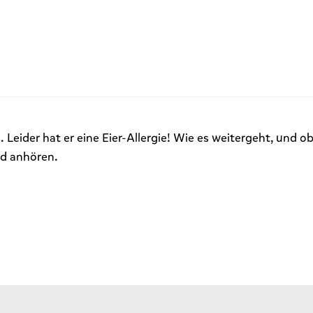
 Leider hat er eine Eier-Allergie! Wie es weitergeht, und o
nd anhören.