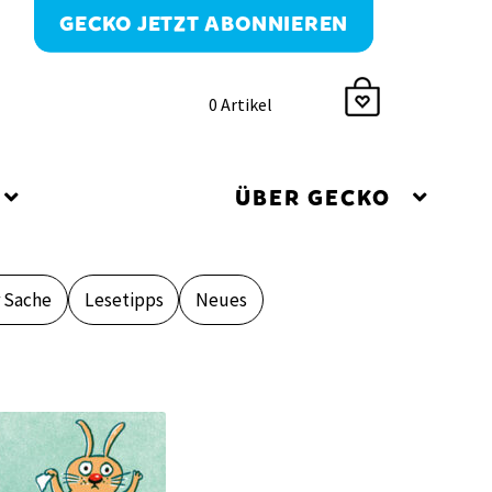
GECKO JETZT ABONNIEREN
0 Artikel
ÜBER GECKO
r Sache
Lesetipps
Neues